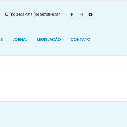
(19) 3403-1813 (19) 99705-8280
OS
JORNAL
LEGISLAÇÃO
CONTATO