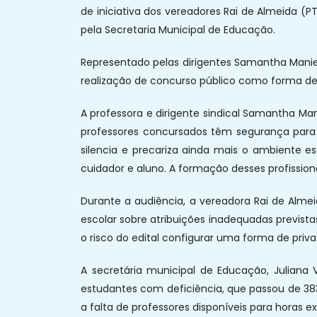
de iniciativa dos vereadores Rai de Almeida (PT)
pela Secretaria Municipal de Educação.
Representado pelas dirigentes Samantha Maniero
realização de concurso público como forma de 
A professora e dirigente sindical Samantha Man
professores concursados têm segurança para 
silencia e precariza ainda mais o ambiente es
cuidador e aluno. A formação desses profissi
Durante a audiência, a vereadora Rai de Almei
escolar sobre atribuições inadequadas previst
o risco do edital configurar uma forma de priva
A secretária municipal de Educação, Juliana 
estudantes com deficiência, que passou de 383
a falta de professores disponíveis para horas