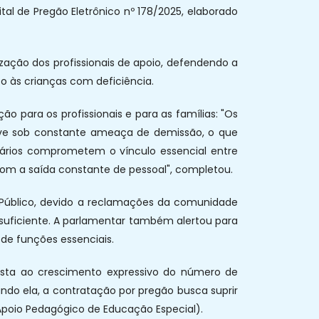
dital de Pregão Eletrônico nº 178/2025, elaborado
ização dos profissionais de apoio, defendendo a
o às crianças com deficiência.
o para os profissionais e para as famílias: "Os
vive sob constante ameaça de demissão, o que
salários comprometem o vínculo essencial entre
om a saída constante de pessoal", completou.
io Público, devido a reclamações da comunidade
nsuficiente. A parlamentar também alertou para
 de funções essenciais.
sposta ao crescimento expressivo do número de
ndo ela, a contratação por pregão busca suprir
Apoio Pedagógico de Educação Especial).