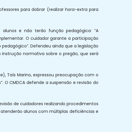
essores para dobrar (realizar hora-extra para
s alunos e não terão função pedagógica: “A
plementar. O cuidador garante a participação
o pedagógico”. Defendeu ainda que a legislação
 instrução normativa sobre o pregão, que será
e), Taís Marino, expressou preocupação com o
as”. O CMDCA defende a suspensão e revisão do
revisão de cuidadores realizando procedimentos
e atenderão alunos com múltiplas deficiências e