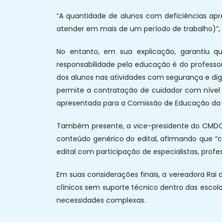
“A quantidade de alunos com deficiências apr
atender em mais de um período de trabalho)”, 
No entanto, em sua explicação, garantiu q
responsabilidade pela educação é do profess
dos alunos nas atividades com segurança e dig
permite a contratação de cuidador com nível 
apresentada para a Comissão de Educação da
Também presente, a vice-presidente do CMDCA
conteúdo genérico do edital, afirmando que “
edital com participação de especialistas, profes
Em suas considerações finais, a vereadora Rai
clínicos sem suporte técnico dentro das escola
necessidades complexas.