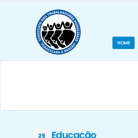
HOME
Educação
25