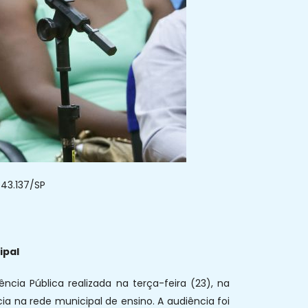
 43.137/SP
ipal
cia Pública realizada na terça-feira (23), na
ia na rede municipal de ensino. A audiência foi