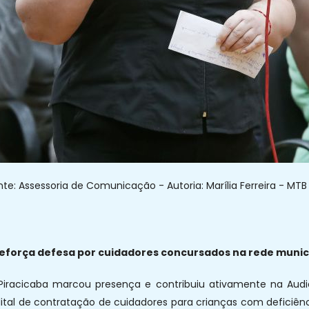
te: Assessoria de Comunicação - Autoria: Marília Ferreira - MTB
 reforça defesa por cuidadores concursados na rede munic
Piracicaba marcou presença e contribuiu ativamente na Audiên
ital de contratação de cuidadores para crianças com deficiênc