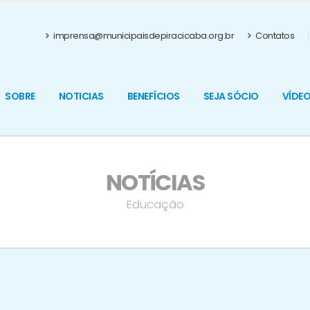
imprensa@municipaisdepiracicaba.org.br
Contatos
SOBRE
NOTICIAS
BENEFÍCIOS
SEJA SÓCIO
VÍDE
NOTÍCIAS
Educação