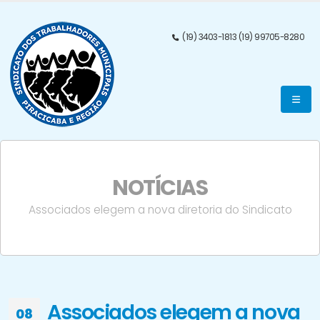
(19) 3403-1813 (19) 99705-8280
NOTÍCIAS
Associados elegem a nova diretoria do Sindicato
Associados elegem a nova
08