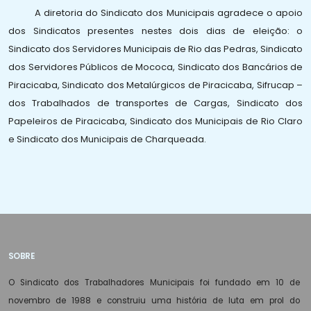
A diretoria do Sindicato dos Municipais agradece o apoio
dos Sindicatos presentes nestes dois dias de eleição: o
Sindicato dos Servidores Municipais de Rio das Pedras, Sindicato
dos Servidores Públicos de Mococa, Sindicato dos Bancários de
Piracicaba, Sindicato dos Metalúrgicos de Piracicaba, Sifrucap –
dos Trabalhados de transportes de Cargas, Sindicato dos
Papeleiros de Piracicaba, Sindicato dos Municipais de Rio Claro
e Sindicato dos Municipais de Charqueada.
SOBRE
O Sindicato dos Trabalhadores Municipais foi fundado em 10 de
novembro de 1988 e construiu uma história de luta em prol do