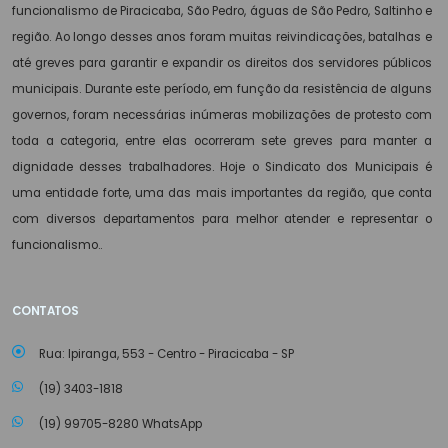
funcionalismo de Piracicaba, São Pedro, águas de São Pedro, Saltinho e
região. Ao longo desses anos foram muitas reivindicações, batalhas e
até greves para garantir e expandir os direitos dos servidores públicos
municipais. Durante este período, em função da resistência de alguns
governos, foram necessárias inúmeras mobilizações de protesto com
toda a categoria, entre elas ocorreram sete greves para manter a
dignidade desses trabalhadores. Hoje o Sindicato dos Municipais é
uma entidade forte, uma das mais importantes da região, que conta
com diversos departamentos para melhor atender e representar o
funcionalismo..
CONTATOS
Rua: Ipiranga, 553 - Centro - Piracicaba - SP
(19) 3403-1818
(19) 99705-8280 WhatsApp