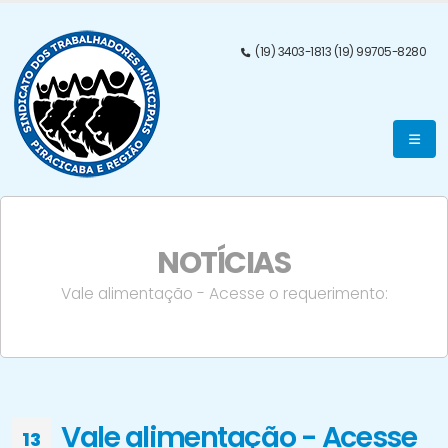
(19) 3403-1813 (19) 99705-8280
NOTÍCIAS
Vale alimentação - Acesse o requerimento:
Vale alimentação - Acesse
13