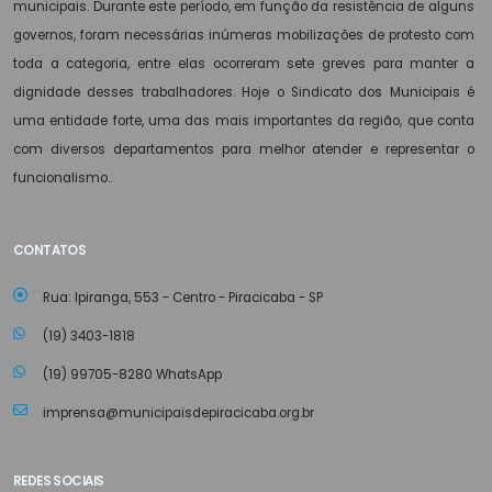
municipais. Durante este período, em função da resistência de alguns
governos, foram necessárias inúmeras mobilizações de protesto com
toda a categoria, entre elas ocorreram sete greves para manter a
dignidade desses trabalhadores. Hoje o Sindicato dos Municipais é
uma entidade forte, uma das mais importantes da região, que conta
com diversos departamentos para melhor atender e representar o
funcionalismo..
CONTATOS
Rua: Ipiranga, 553 - Centro - Piracicaba - SP
(19) 3403-1818
(19) 99705-8280 WhatsApp
imprensa@municipaisdepiracicaba.org.br
REDES SOCIAIS