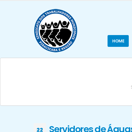
HOME
Servidores de Água
22