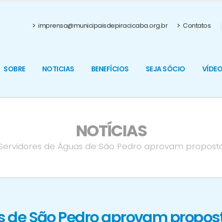
imprensa@municipaisdepiracicaba.org.br
Contatos
SOBRE
NOTICIAS
BENEFÍCIOS
SEJA SÓCIO
VÍDE
NOTÍCIAS
Servidores de Águas de São Pedro aprovam propost
s de São Pedro aprovam propos