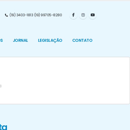
(19) 3403-1813 (19) 99705-8280
OS
JORNAL
LEGISLAÇÃO
CONTATO
a
ta