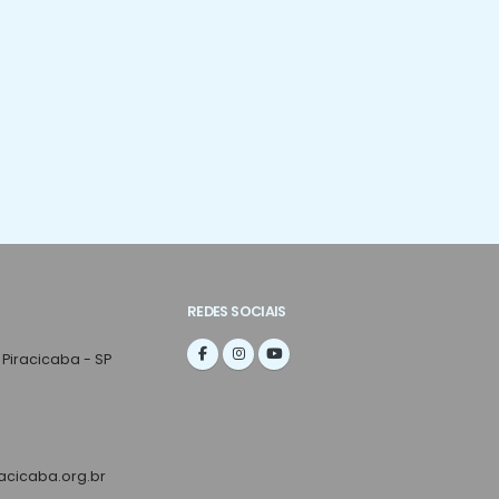
REDES SOCIAIS
 Piracicaba - SP
cicaba.org.br